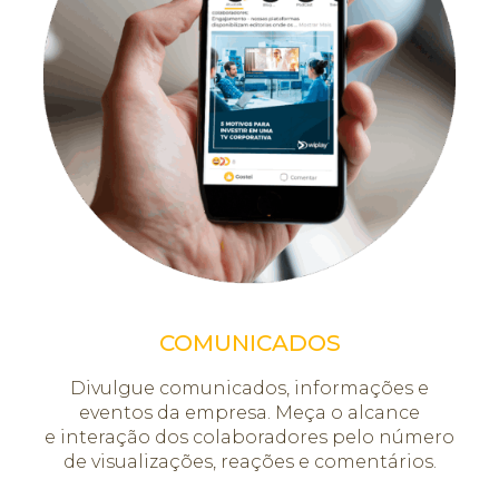
COMUNICADOS
Divulgue comunicados, informações e
eventos da empresa. Meça o alcance
e interação dos colaboradores pelo número
de visualizações, reações e comentários.