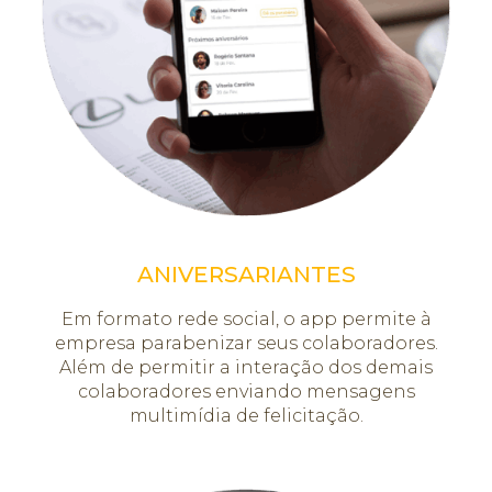
ANIVERSARIANTES
Em formato rede social, o app permite à
empresa parabenizar seus colaboradores.
Além de permitir a interação dos demais
colaboradores enviando mensagens
multimídia de felicitação.